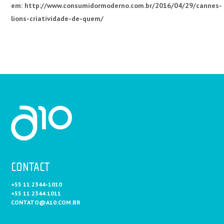
em: http://www.consumidormoderno.com.br/2016/04/29/cannes-
lions-criatividade-de-quem/
CONTACT
+55 11 2344-1010
+55 11 2344 1011
CONTATO@A10.COM.BR