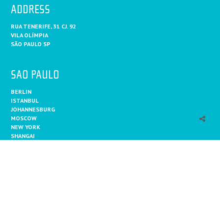
ADDRESS
RUA TENERIFE, 31 CJ. 92
VILA OLÍMPIA
SÃO PAULO SP
SAO PAULO
BERLIN
ISTANBUL
JOHANNESBURG
MOSCOW
NEW YORK
SHANGAI