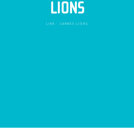
LIONS
LINK
·
CANNES LIONS