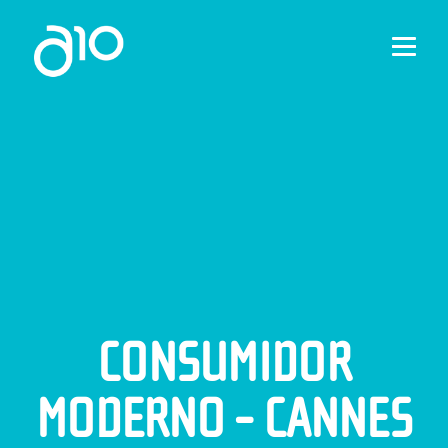
HOME
A10
GLBA
SERVICES
PROJECTS
NEWS
CONTACT
EN
CONSUMIDOR
MODERNO - CANNES