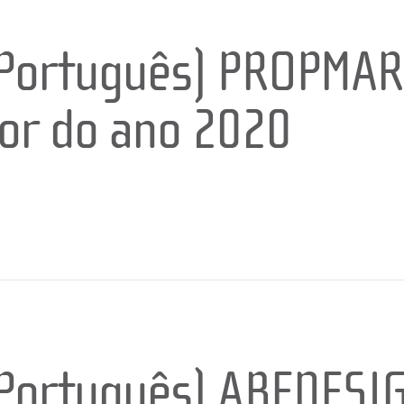
Português) PROPMAR
or do ano 2020
0
Português) ABEDESIG