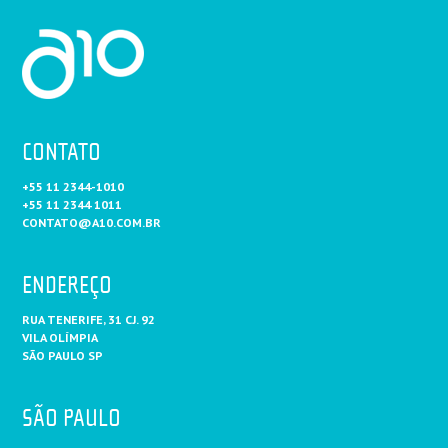
CONTATO
+55 11 2344-1010
+55 11 2344 1011
CONTATO@A10.COM.BR
ENDEREÇO
RUA TENERIFE, 31 CJ. 92
VILA OLÍMPIA
SÃO PAULO SP
SÃO PAULO