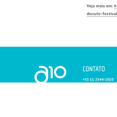
Veja mais em:
h
discutir-festiva
CONTATO
+55 11 2344-1010
+55 11 2344 1011
CONTATO@A10.COM