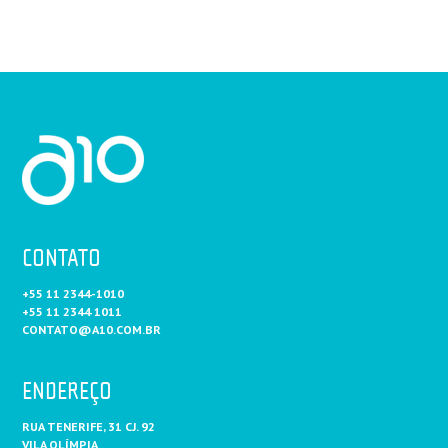
CONTATO
+55 11 2344-1010
+55 11 2344 1011
CONTATO@A10.COM.BR
ENDEREÇO
RUA TENERIFE, 31 CJ. 92
VILA OLÍMPIA